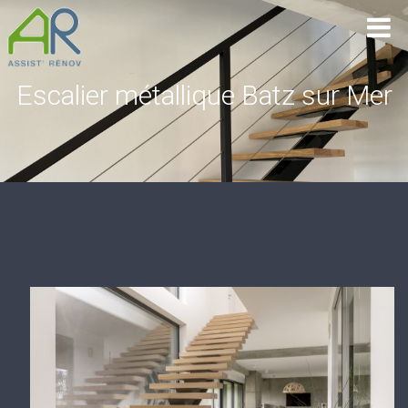
Escalier métallique Batz sur Mer