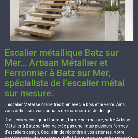
Escalier métallique Batz sur
Mer… Artisan Métallier et
Ferronnier à Batz sur Mer,
spécialiste de l’escalier métal
sur mesure.
L’escalier Métal se marie très bien avec le bois et le verre. Ainsi,
vous définissez vos souhaits de matériaux et de designs.
Droit, colimaçon, quart tournant, forme sur mesure, votre Artisan
Métallier à Batz sur Mer ne crée pas une, mais plusieurs formes
d’escaliers design. Ceci, afin de répondre à vos attentes. Votre