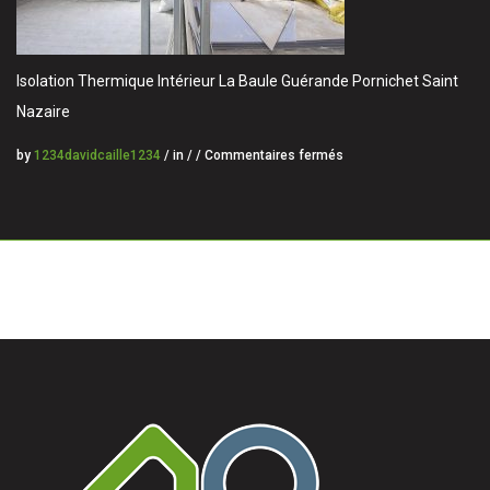
Isolation Thermique Intérieur La Baule Guérande Pornichet Saint
Nazaire
by
1234davidcaille1234
/ in / /
Commentaires fermés